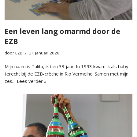
Een leven lang omarmd door de
EZB
door
EZB
31 januari 2026
Mijn naam is Talita, ik ben 33 jaar. In 1993 kwam ik als baby
terecht bij de EZB-crèche in Rio Vermelho. Samen met mijn
zes…
Lees verder »