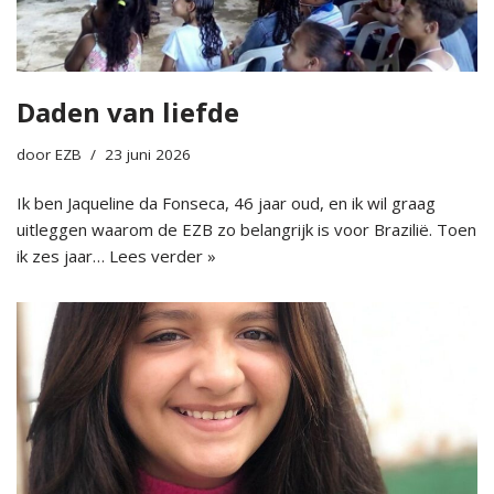
Daden van liefde
door
EZB
23 juni 2026
Ik ben Jaqueline da Fonseca, 46 jaar oud, en ik wil graag
uitleggen waarom de EZB zo belangrijk is voor Brazilië. Toen
ik zes jaar…
Lees verder »