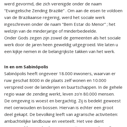
werd gevormd, die zich verenigde onder de naam
“Evangelische Zending Brazilië” . Om aan de eisen te voldoen
van de Braziliaanse regering, werd het sociale werk
ingeschreven onder de naam “Bem Estar do Menor” ; het
welzijn van de minderjarige of minderbedeelde.
Onder Gods zegen zijn zowel de gemeenten als het sociale
werk door de jaren heen geweldig uitgegroeid. We laten u
een kijkje nemen in de belangrijkste takken van het werk.
In en om Sabinópolis
Sabinópolis heeft ongeveer 18.000 inwoners, waarvan er
ruw geschat 8000 in de plaats zelf wonen en 10.000
verspreid over de landerijen en buurtschappen. In de gehele
regio waar de zending werkt, leven zo’n 80.000 mensen.
De omgeving is woest en bergachtig. Zij is bedekt geweest
met oerwouden en bossen. Hiervan is echter een groot
deel gekapt. De bevolking leeft van agrarische activiteiten:
ambachtelijke landbouw en veeteelt. Het vee dient