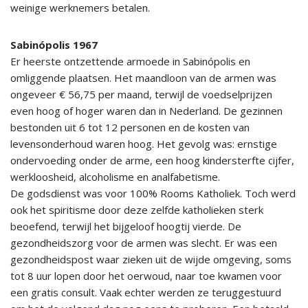
weinige werknemers betalen.
Sabinópolis 1967
Er heerste ontzettende armoede in Sabinópolis en
omliggende plaatsen. Het maandloon van de armen was
ongeveer € 56,75 per maand, terwijl de voedselprijzen
even hoog of hoger waren dan in Nederland. De gezinnen
bestonden uit 6 tot 12 personen en de kosten van
levensonderhoud waren hoog. Het gevolg was: ernstige
ondervoeding onder de arme, een hoog kindersterfte cijfer,
werkloosheid, alcoholisme en analfabetisme.
De godsdienst was voor 100% Rooms Katholiek. Toch werd
ook het spiritisme door deze zelfde katholieken sterk
beoefend, terwijl het bijgeloof hoogtij vierde. De
gezondheidszorg voor de armen was slecht. Er was een
gezondheidspost waar zieken uit de wijde omgeving, soms
tot 8 uur lopen door het oerwoud, naar toe kwamen voor
een gratis consult. Vaak echter werden ze teruggestuurd