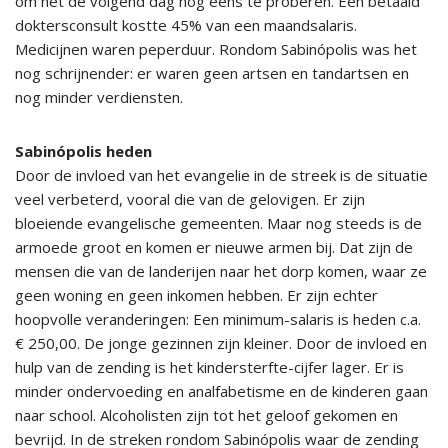
om het de volgend dag nog eens te proberen. Een betaald
doktersconsult kostte 45% van een maandsalaris.
Medicijnen waren peperduur. Rondom Sabinópolis was het
nog schrijnender: er waren geen artsen en tandartsen en
nog minder verdiensten.
Sabinópolis heden
Door de invloed van het evangelie in de streek is de situatie
veel verbeterd, vooral die van de gelovigen. Er zijn
bloeiende evangelische gemeenten. Maar nog steeds is de
armoede groot en komen er nieuwe armen bij. Dat zijn de
mensen die van de landerijen naar het dorp komen, waar ze
geen woning en geen inkomen hebben. Er zijn echter
hoopvolle veranderingen: Een minimum-salaris is heden c.a.
€ 250,00. De jonge gezinnen zijn kleiner. Door de invloed en
hulp van de zending is het kindersterfte-cijfer lager. Er is
minder ondervoeding en analfabetisme en de kinderen gaan
naar school. Alcoholisten zijn tot het geloof gekomen en
bevrijd. In de streken rondom Sabinópolis waar de zending