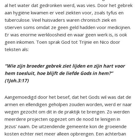
al het water dat gedronken werd, was vies. Door het gebrek
aan hygiëne kwamen er veel ziekten voor, zoals tyfus en
tuberculose. Veel huisvaders waren chronisch ziek en
stierven soms omdat ze geen geld hadden voor medicijnen.
Er was enorme werkloosheid en waar geen werk is, is ook
geen inkomen. Toen sprak God tot Trijnie en Nico door
teksten als:
“Wie zijn broeder gebrek ziet lijden en zijn hart voor
hem toesluit, hoe blijft de liefde Gods in hem?”
(1Joh.3:17)
Aangemoedigd door het besef, dat het Gods wil was dat de
armen en ellendigen geholpen zouden worden, werd er naar
wegen gezocht om dit in de praktijk te brengen. Zo werden
meerdere projecten opgezet om de nood te lenigen in
Jezus’ naam. De uitzendende gemeente kon de groeiende
kosten echter niet meer alleen opbrengen. Een achterban