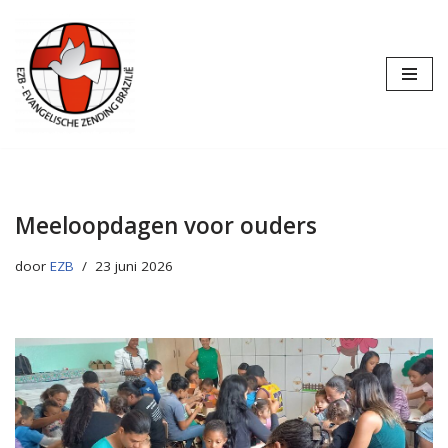
Ga
naar
de
inhoud
Meeloopdagen voor ouders
door
EZB
23 juni 2026