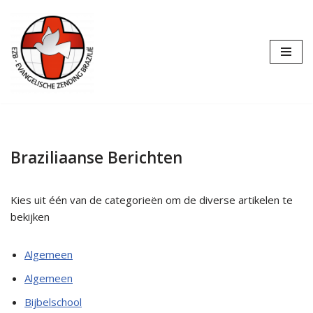
Ga
naar
de
inhoud
Braziliaanse Berichten
Kies uit één van de categorieën om de diverse artikelen te
bekijken
Algemeen
Algemeen
Bijbelschool