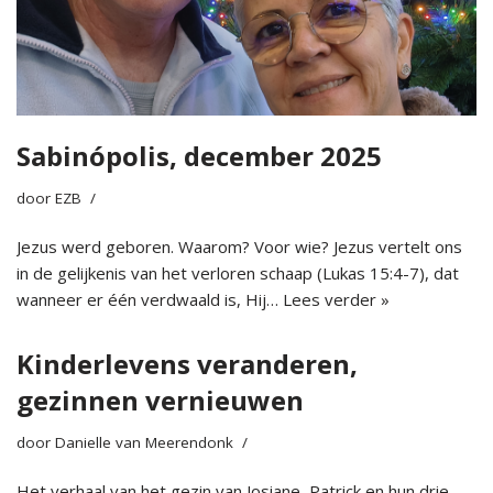
Sabinópolis, december 2025
door
EZB
Jezus werd geboren. Waarom? Voor wie? Jezus vertelt ons
in de gelijkenis van het verloren schaap (Lukas 15:4-7), dat
wanneer er één verdwaald is, Hij…
Lees verder »
Kinderlevens veranderen,
gezinnen vernieuwen
door
Danielle van Meerendonk
Het verhaal van het gezin van Josiane, Patrick en hun drie