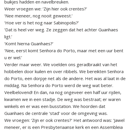
buikjes hadden en navelbreuken.
Weer vroegen we: ‘Zijn hier ook crentes?’
‘Nee meneer, nog nooit geweest.’
‘Hoe ver is het nog naar Sabinopolis?’
‘Dat is heel ver weg. Ze zeggen dat het achter Guanhaes
ligt.’
‘Komt hierna Guanhaes?’
‘Nee, eerst komt Senhora do Porto, maar met een uur bent
u er wel.’
Verder maar weer. We voelden ons geradbraakt van het
hobbelen door kuilen en over ribbels. We bereikten Senhora
do Porto, een dorpje net als de andere. Het was al laat in de
middag. Na Senhora do Porto werd de weg wat beter.
Veelbelovend! En dan, na nog ongeveer een half uur rijden,
kwamen we in een stadje. De weg was bestraat; er waren
winkels en er was een busstation. We hoorden dat
Guanhaes de centrale ‘stad’ voor de omgeving was.
We vroegen: ‘Zijn er ook crentes?’ Het antwoord was: ‘Jawel
meneer, er is een Presbyteriaanse kerk en een Assembleia