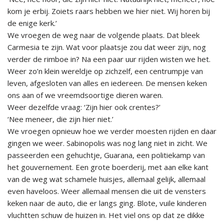
kom je erbij. Zoiets raars hebben we hier niet. Wij horen bij
de enige kerk.’
We vroegen de weg naar de volgende plaats. Dat bleek
Carmesia te zijn. Wat voor plaatsje zou dat weer zijn, nog
verder de rimboe in? Na een paar uur rijden wisten we het.
Weer zo’n klein wereldje op zichzelf, een centrumpje van
leven, afgesloten van alles en iedereen. De mensen keken
ons aan of we vreemdsoortige dieren waren.
Weer dezelfde vraag: ‘Zijn hier ook crentes?’
‘Nee meneer, die zijn hier niet.’
We vroegen opnieuw hoe we verder moesten rijden en daar
gingen we weer. Sabinopolis was nog lang niet in zicht. We
passeerden een gehuchtje, Guarana, een politiekamp van
het gouvernement. Een grote boerderij, met aan elke kant
van de weg wat schamele huisjes, allemaal gelijk, allemaal
even haveloos. Weer allemaal mensen die uit de vensters
keken naar de auto, die er langs ging. Blote, vuile kinderen
vluchtten schuw de huizen in. Het viel ons op dat ze dikke