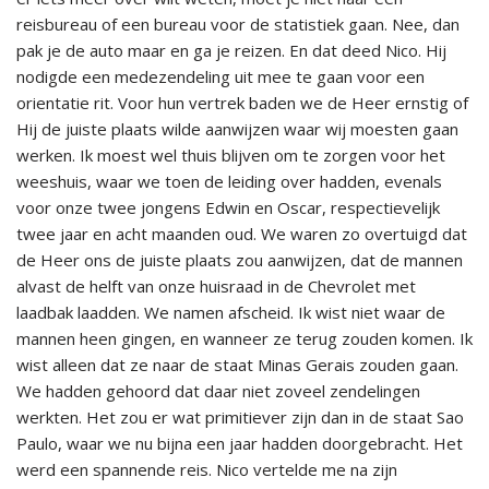
reisbureau of een bureau voor de statistiek gaan. Nee, dan
pak je de auto maar en ga je reizen. En dat deed Nico. Hij
nodigde een medezendeling uit mee te gaan voor een
orientatie rit. Voor hun vertrek baden we de Heer ernstig of
Hij de juiste plaats wilde aanwijzen waar wij moesten gaan
werken. Ik moest wel thuis blijven om te zorgen voor het
weeshuis, waar we toen de leiding over hadden, evenals
voor onze twee jongens Edwin en Oscar, respectievelijk
twee jaar en acht maanden oud. We waren zo overtuigd dat
de Heer ons de juiste plaats zou aanwijzen, dat de mannen
alvast de helft van onze huisraad in de Chevrolet met
laadbak laadden. We namen afscheid. Ik wist niet waar de
mannen heen gingen, en wanneer ze terug zouden komen. Ik
wist alleen dat ze naar de staat Minas Gerais zouden gaan.
We hadden gehoord dat daar niet zoveel zendelingen
werkten. Het zou er wat primitiever zijn dan in de staat Sao
Paulo, waar we nu bijna een jaar hadden doorgebracht. Het
werd een spannende reis. Nico vertelde me na zijn