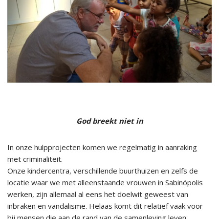
God breekt niet in
In onze hulpprojecten komen we regelmatig in aanraking
met criminaliteit.
Onze kindercentra, verschillende buurthuizen en zelfs de
locatie waar we met alleenstaande vrouwen in Sabinópolis
werken, zijn allemaal al eens het doelwit geweest van
inbraken en vandalisme. Helaas komt dit relatief vaak voor
bij mensen die aan de rand van de samenleving leven.