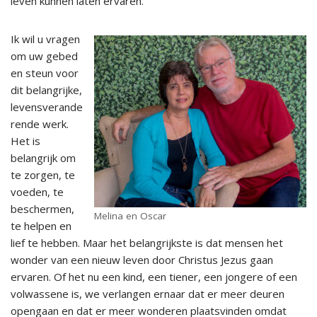
leven kunnen laten ervaren.
Ik wil u vragen
om uw gebed
en steun voor
dit belangrijke,
levensverande
rende werk.
Het is
belangrijk om
te zorgen, te
voeden, te
beschermen,
Melina en Oscar
te helpen en
lief te hebben. Maar het belangrijkste is dat mensen het
wonder van een nieuw leven door Christus Jezus gaan
ervaren. Of het nu een kind, een tiener, een jongere of een
volwassene is, we verlangen ernaar dat er meer deuren
opengaan en dat er meer wonderen plaatsvinden omdat