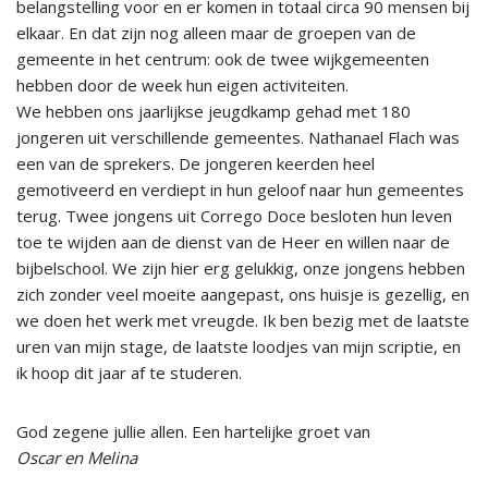
belangstelling voor en er komen in totaal circa 90 mensen bij
elkaar. En dat zijn nog alleen maar de groepen van de
gemeente in het centrum: ook de twee wijkgemeenten
hebben door de week hun eigen activiteiten.
We hebben ons jaarlijkse jeugdkamp gehad met 180
jongeren uit verschillende gemeentes. Nathanael Flach was
een van de sprekers. De jongeren keerden heel
gemotiveerd en verdiept in hun geloof naar hun gemeentes
terug. Twee jongens uit Corrego Doce besloten hun leven
toe te wijden aan de dienst van de Heer en willen naar de
bijbelschool. We zijn hier erg gelukkig, onze jongens hebben
zich zonder veel moeite aangepast, ons huisje is gezellig, en
we doen het werk met vreugde. Ik ben bezig met de laatste
uren van mijn stage, de laatste loodjes van mijn scriptie, en
ik hoop dit jaar af te studeren.
God zegene jullie allen. Een hartelijke groet van
Oscar en Melina