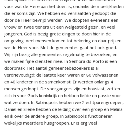
voor wat de Here aan het doen is, ondanks de moeilijkheden
die er soms zijn. We hebben ex-verslaafden gedoopt die
door de Heer bevrijd werden. We doopten eveneens een
vrouw en twee tieners uit een welgesteld gezin, en veel
jongeren. God is bezig grote dingen te doen hier in de
omgeving. Veel mensen komen tot bekering en daar prijzen
we de Heer voor.
Met de gemeentes gaat het ook goed.
Wij zijn bezig alle gemeentes regelmatig te bezoeken, en
we maken fijne diensten mee. In Senhora do Porto is een
doorbraak. Het aantal gemeentebezoekers is al
verdrievoudigd: de laatste keer waren er 80 volwassenen
en 40 kinderen in de samenkomst! Er werden onlangs 4
mensen gedoopt. De voorgangers zijn enthousiast, zetten
zich in voor Gods koninkrijk en hebben liefde en passie voor
wat ze doen. In Sabinopolis hebben we 2 echtparengroepen,
Daniel en Silene hebben de leiding over een groep en Melina
en ik over de andere groep. In Sabinopolis functioneren
wekelijks meerdere huisgroepen. Er is erg veel