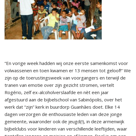
“En vorige week hadden wij onze eerste samenkomst voor
volwassenen en toen kwamen er 13 mensen tot geloof!” We
zijn op de toerustingsweek van voorgangers en terwijl de
tranen van emotie over zijn gezicht stromen, vertelt
Rogério, zelf ex-alcoholverslaafde en nèt een jaar
afgestuurd aan de bijbelschool van Sabinópolis, over het
werk dat “zijn” kerk in buurdorp Guanhães doet. Elke 14
dagen verzorgen de enthousiaste leden van deze jonge
gemeente, waaronder ook de jeugd(!), in deze armenwijk
bijbelclubs voor kinderen van verschillende leeftijden, waar