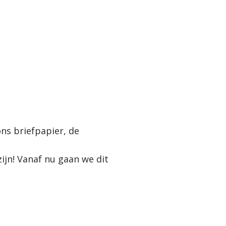
ons briefpapier, de
ijn! Vanaf nu gaan we dit