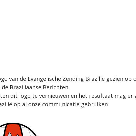
logo van de Evangelische Zending Brazilië gezien op 
 de Braziliaanse Berichten.
n dit logo te vernieuwen en het resultaat mag er z
azilië op al onze communicatie gebruiken.