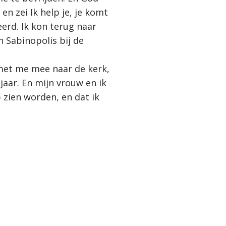
n zei Ik help je, je komt
eerd. Ik kon terug naar
n Sabinopolis bij de
 met me mee naar de kerk,
aar. En mijn vrouw en ik
 zien worden, en dat ik