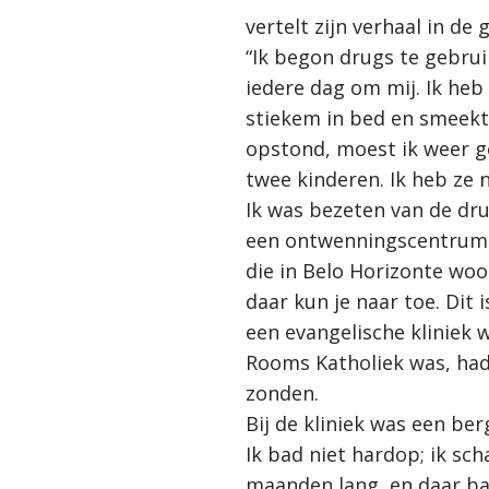
vertelt zijn verhaal in de
“Ik begon drugs te gebrui
iedere dag om mij. Ik heb 
stiekem in bed en smeekt
opstond, moest ik weer ge
twee kinderen. Ik heb ze 
Ik was bezeten van de dru
een ontwenningscentrum 
die in Belo Horizonte wo
daar kun je naar toe. Dit i
een evangelische kliniek 
Rooms Katholiek was, had 
zonden.
Bij de kliniek was een b
Ik bad niet hardop; ik sc
maanden lang, en daar ba