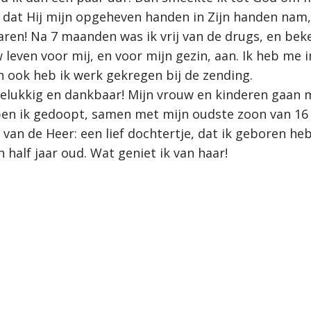
dat Hij mijn opgeheven handen in Zijn handen nam, e
varen! Na 7 maanden was ik vrij van de drugs, en bek
 leven voor mij, en voor mijn gezin, aan. Ik heb me i
 ook heb ik werk gekregen bij de zending.
 gelukkig en dankbaar! Mijn vrouw en kinderen gaan
ben ik gedoopt, samen met mijn oudste zoon van 16 j
van de Heer: een lief dochtertje, dat ik geboren heb
n half jaar oud. Wat geniet ik van haar!