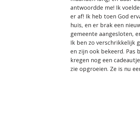
antwoordde me! Ik voelde 
er af! Ik heb toen God er
huis, en er brak een nieuw
gemeente aangesloten, en
Ik ben zo verschrikkelijk
en zijn ook bekeerd. Pas 
kregen nog een cadeautje 
zie opgroeien. Ze is nu ee
{current_year}