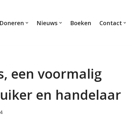
Doneren
Nieuws
Boeken
Contact
s, een voormalig
uiker en handelaar
4