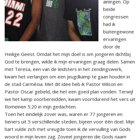
ainingen. Op
beide
congressen
had ik
buitengewone
ervaringen
door de
Heilige Geest. Omdat het mijn doel is om jongeren dichtbij
God te brengen, wilde ik mijn ervaringen graag delen. Samen
met Teresa, een van de leidsters in het zendingswerk,
kwam het verlangen om een jeugdkamp te gaan houden in
de stad Carmésia. Met dit idee heb ik Pastor Wilson en
Pastor Oscar gebeld, die het een goed plan vonden. Terwijl
we het kamp voorbereidden, kwam voortdurend het vers uit
Romeinen 5:20 in mijn gedachten.
Toen het eindelijk zover was, waren er 77 jongeren en
tieners uit 5 verschillende steden, bijeen voor één doel. Mijn
hart vulde zich met vreugde toen ik de vervulling van Gods
woord in mijn leven zag. Zoveel jongeren die Gods naam