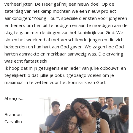
verheerlijkten. De Heer gaf mij een nieuw doel. Op de
zaterdag van het kamp mochten we een nieuw project
aankondigen: “Young Tour”, speciale diensten voor jongeren
en tieners om hen uit te nodigen en aan te moedigen aan de
slag te gaan met de dingen van het koninkrijk van God. We
sloten het weekend af met verschillende jongeren die zich
bekeerden en hun hart aan God gaven. We zagen hoe God
harten aanraakte en merkbaar aanwezig was. Die ervaring
was echt fantastisch!
Ik hoop dat mijn getuigenis een ieder van jullie opbouwt, en
tegelijkertijd dat jullie je ook uitgedaagd voelen om je
maximaal in te zetten voor het koninkrijk van God.
Abraços…
Brandon
Carvalho