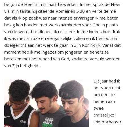
begon de Heer in mijn hart te werken. In mei sprak de Heer
via mijn tante. Zij citeerde Romeinen 5:20 en vertelde me
dat als ik op zoek was naar intense ervaringen ik me beter
bezig kon houden met werkzaamheden voor God in plaats
van de wereld te dienen. Ik realiseerde me ineens hoe druk
ik was met zinloze en vergankelijke zaken en ik besloot om
doelgericht aan het werk te gaan in Zijn Koninkrijk. Vanaf dat
moment heb ik me ingezet om jongeren en tieners te
bereiken met het woord van God, zodat ze vervuld worden
van Zijn heiligheid.
Dit jaar had ik
het voorrecht
om deel te
nemen aan
twee
christelijke
leiderschapstr