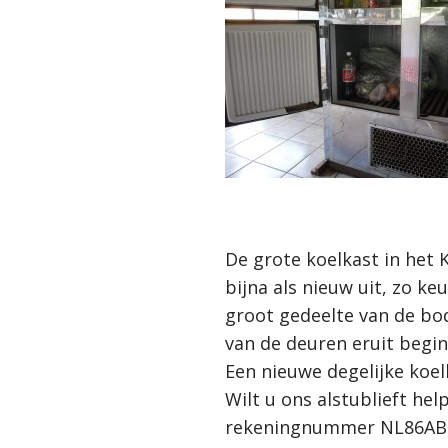
De grote koelkast in het K
bijna als nieuw uit, zo k
groot gedeelte van de bo
van de deuren eruit begint
Een nieuwe degelijke koel
Wilt u ons alstublieft he
rekeningnummer NL86ABNA 