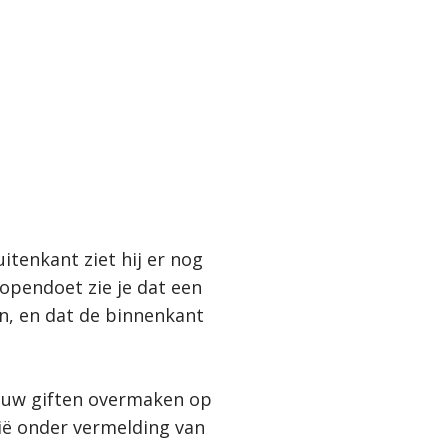
itenkant ziet hij er nog
 opendoet zie je dat een
n, en dat de binnenkant
t uw giften overmaken op
ië onder vermelding van