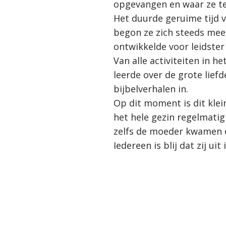
opgevangen en waar ze t
Het duurde geruime tijd 
begon ze zich steeds mee
ontwikkelde voor leidster
Van alle activiteiten in h
leerde over de grote lief
bijbelverhalen in.
Op dit moment is dit klei
het hele gezin regelmatig
zelfs de moeder kwamen o
Iedereen is blij dat zij uit