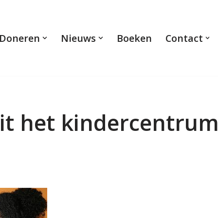
Doneren
Nieuws
Boeken
Contact
uit het kindercentru