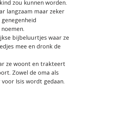
kind zou kunnen worden.
aar langzaam maar zeker
e genegenheid
te noemen.
jkse bijbeluurtjes waar ze
liedjes mee en dronk de
ar ze woont en trakteert
oort. Zowel de oma als
voor Isis wordt gedaan.