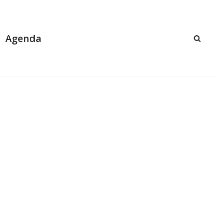
Agenda
m