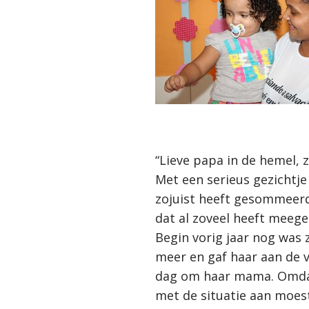
“Lieve papa in de hemel,
Met een serieus gezichtje 
zojuist heeft gesommeerd 
dat al zoveel heeft meeg
Begin vorig jaar nog was
meer en gaf haar aan de v
dag om haar mama. Omdat 
met de situatie aan moest