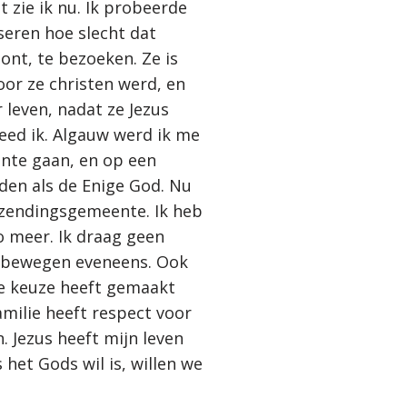
 zie ik nu. Ik probeerde
seren hoe slecht dat
oont, te bezoeken. Ze is
oor ze christen werd, en
 leven, nadat ze Jezus
eed ik. Algauw werd ik me
ente gaan, en op een
den als de Enige God. Nu
 zendingsgemeente. Ik heb
o meer. Ik draag geen
n bewegen eveneens. Ook
de keuze heeft gemaakt
amilie heeft respect voor
. Jezus heeft mijn leven
het Gods wil is, willen we