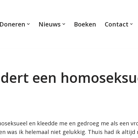
Doneren
Nieuws
Boeken
Contact
dert een homoseksu
moseksueel en kleedde me en gedroeg me als een vrou
en was ik helemaal niet gelukkig. Thuis had ik altijd