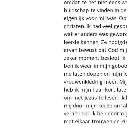
omdat ze het niet eens wa
blijdschap te vinden in d
eigenlijk voor mij was.
Op 
christen. Ik had veel ges
wat er anders was geworde
leerde kennen. Ze nodigd
ervan bewust dat God mij
zeker moment besloot ik 
ben ik weer in mijn gebo
me laten dopen en mijn le
vrouwenkleding meer. Mij
heb ik mijn haar kort lat
om met Jezus te leven. Ik 
mij door mijn keuze om al
veranderd. Ik ben enorm g
met elkaar trouwen en kin