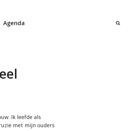
Agenda
eel
w. Ik leefde als
 ruzie met mijn ouders