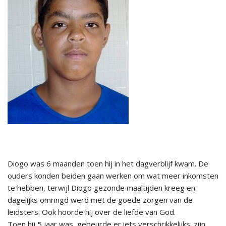
Diogo was 6 maanden toen hij in het dagverblijf kwam. De
ouders konden beiden gaan werken om wat meer inkomsten
te hebben, terwijl Diogo gezonde maaltijden kreeg en
dagelijks omringd werd met de goede zorgen van de
leidsters. Ook hoorde hij over de liefde van God.
Toen hij 5 jaar was, gebeurde er iets verschrikkelijks: zijn