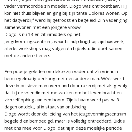
vader vermoordde z’n moeder. Diogo was ontroostbaar. Hij
kon niet thuis blijven en ging bij zijn tante Dolores wonen. Op
het dagverblijf werd hij getroost en begeleid. Zijn vader ging
samenwonen met een jongere vrouw.
Diogo is nu 13 en zit inmiddels op het
Jeugdvormingscentrum, waar hij hulp krijgt bij zijn huiswerk,
allerlei workshops mag volgen èn bijbelstudie doet samen
met de andere tieners.
Een poosje geleden ontdekte zijn vader dat z´n vriendin
hem regelmatig bedroog met een andere man. Wéér werd
deze impulsieve man overmand door razernij met als gevolg
dat hij de vriendin met messteken om het leven bracht en
zichzelf ophing aan een boom. Zijn lichaam werd pas na 3
dagen ontdekt, al in staat van ontbinding.
Diogo wordt door de leiding van het Jeugdvormingscentrum
begeleid en bemoedigd, maar is volledig ontredderd. Bidt u
met ons mee voor Diogo, dat hij in deze moeilijke periode